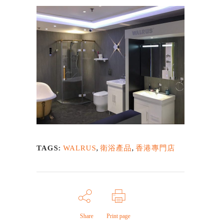
TAGS:
WALRUS
,
衛浴產品
,
香港專門店
Share
Print page