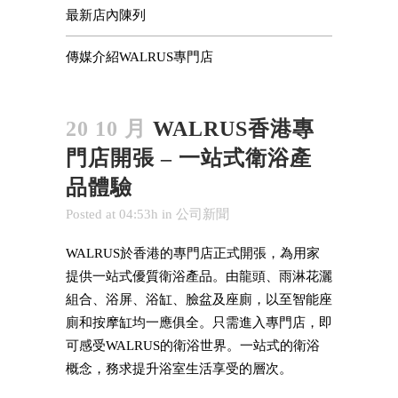
最新店內陳列
傳媒介紹WALRUS專門店
20 10 月
WALRUS香港專
門店開張 – 一站式衛浴產
品體驗
Posted at 04:53h
in
公司新聞
WALRUS於香港的專門店正式開張，為用家
提供一站式優質衛浴產品。
由龍頭、雨淋花灑
組合、浴屏、浴缸、臉盆及座廁，以至智能座
廁和按摩缸均一應俱全。只需進入專門店，即
可感受WALRUS的衛浴世界。一站式的衛浴
概念，務求提升浴室生活享受的層次。