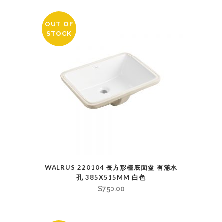
OUT OF
STOCK
WALRUS 220104 長方形檯底面盆 有滿水
孔 385X515MM 白色
$
750.00