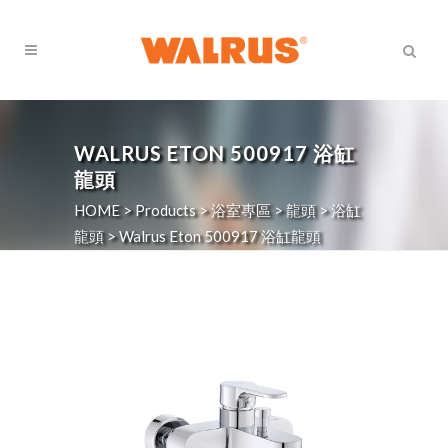
WALRUS ETON 500917 浴缸
龍頭
HOME
>
Products
>
浴室專區
>
龍頭
>
浴缸
龍頭
>
Walrus Eton 500917 浴缸龍頭