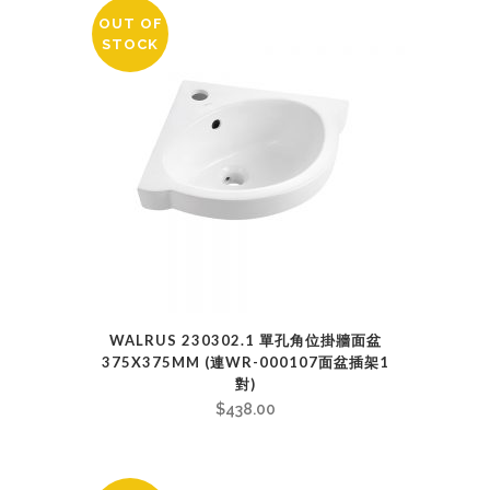
OUT OF
STOCK
WALRUS 230302.1 單孔角位掛牆面盆
375X375MM (連WR-000107面盆插架1
對)
$
438.00