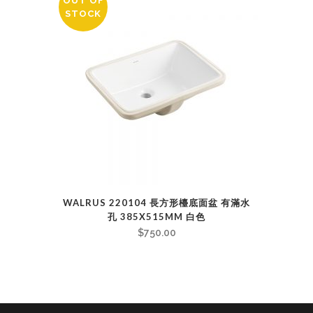
OUT OF
STOCK
WALRUS 220104 長方形檯底面盆 有滿水
孔 385X515MM 白色
$
750.00