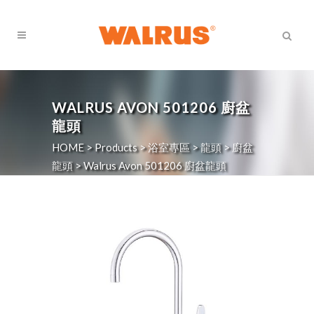
WALRUS AVON 501206 廚盆
龍頭
HOME
>
Products
>
浴室專區
>
龍頭
>
廚盆
龍頭
>
Walrus Avon 501206 廚盆龍頭