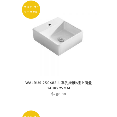
OUT OF
STOCK
WALRUS 250682.1 單孔掛牆/檯上面盆
340X295MM
$
490.00