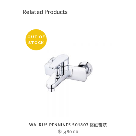
Related Products
OUT OF
STOCK
WALRUS PENNINES 501307 浴缸龍頭
$
1,480.00