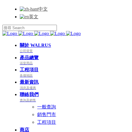
中文
英文
關於 WALRUS
公司背景
產品總覽
浴室用品
工程項目
各個地區
最新資訊
消息及優惠
聯絡我們
查詢及銷售
一般查詢
銷售門市
工程項目
商店