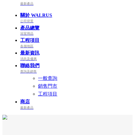
最新產品
關於 WALRUS
公司背景
產品總覽
浴室用品
工程項目
各個地區
最新資訊
消息及優惠
聯絡我們
查詢及銷售
一般查詢
銷售門市
工程項目
商店
最新產品