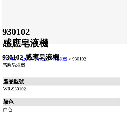
930102
感應皂液機
930102 感應皂液機
HOME
>
公共商業產品
>
皂液機
>
930102
感應皂液機
產品型號
WR-930102
顏色
白色