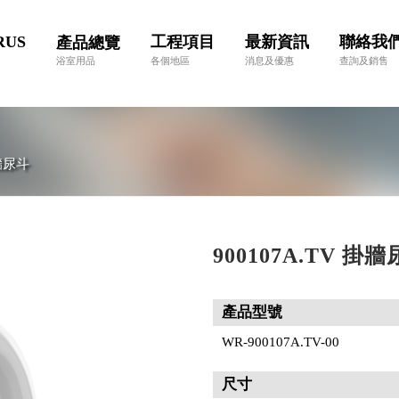
RUS
工程項目
最新資訊
聯絡我
產品總覽
浴室用品
各個地區
消息及優惠
查詢及銷售
牆尿斗
900107A.TV 掛
產品型號
WR-900107A.TV-00
尺寸