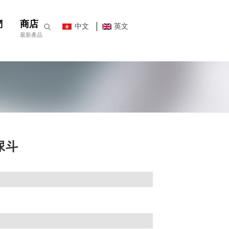
們
商店
中文
英文
最新產品
牆尿斗