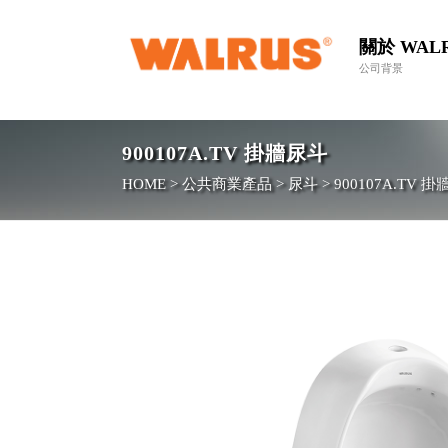
關於 WAL
公司背景
900107A.TV
掛牆尿斗
HOME
>
公共商業產品
>
尿斗
>
900107A.TV
掛