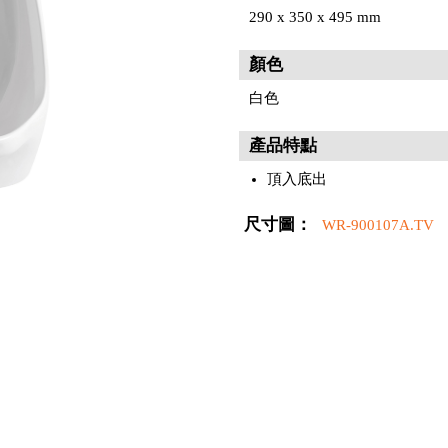
290 x 350 x 495 mm
顏色
白色
產品特點
頂入底出
尺寸圖：
WR-900107A.TV