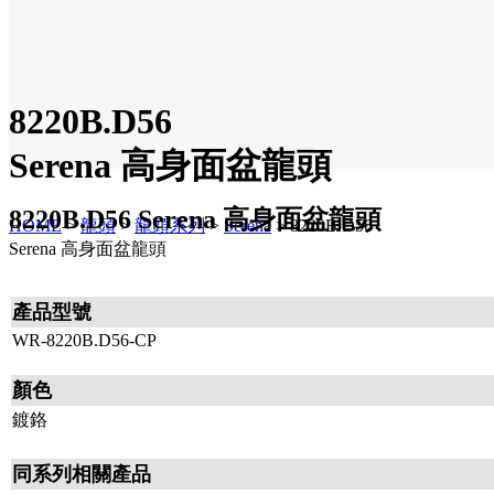
8220B.D56
Serena 高身面盆龍頭
8220B.D56 Serena 高身面盆龍頭
HOME
>
龍頭
>
龍頭系列
>
Serena
>
8220B.D56
Serena 高身面盆龍頭
產品型號
WR-8220B.D56-CP
顏色
鍍鉻
同系列相關產品