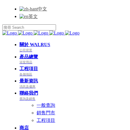
中文
英文
關於 WALRUS
公司背景
產品總覽
浴室用品
工程項目
各個地區
最新資訊
消息及優惠
聯絡我們
查詢及銷售
一般查詢
銷售門市
工程項目
商店