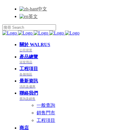
中文
英文
關於 WALRUS
公司背景
產品總覽
浴室用品
工程項目
各個地區
最新資訊
消息及優惠
聯絡我們
查詢及銷售
一般查詢
銷售門市
工程項目
商店