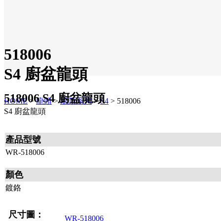
518006
S4 廚盆龍頭
518006 S4 廚盆龍頭
HOME
>
龍頭
>
龍頭系列
>
S4
>
518006
S4 廚盆龍頭
產品型號
WR-518006
顏色
鍍鉻
尺寸圖：
WR-518006