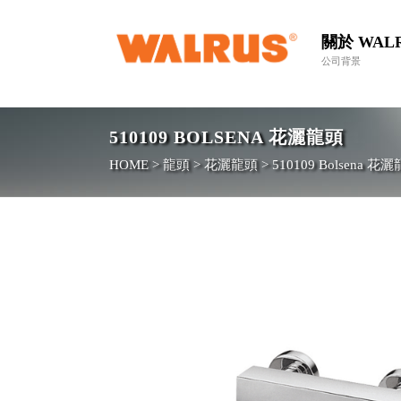
關於 WAL
公司背景
510109
BOLSENA 花灑龍頭
HOME
>
龍頭
>
花灑龍頭
>
510109
Bolsena 花