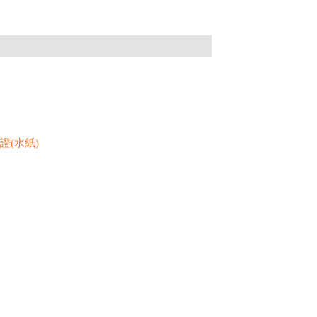
證(水紙)