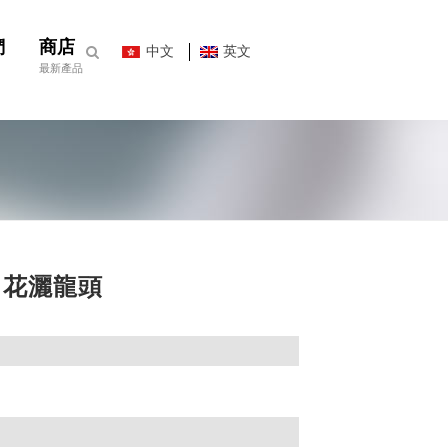
們
商店
中文
英文
最新產品
NA 花灑龍頭