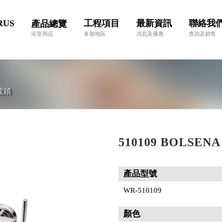
RUS
工程項目
最新資訊
聯絡我
產品總覽
浴室用品
各個地區
消息及優惠
查詢及銷售
灑龍頭
510109 BOLSE
產品型號
WR-510109
顏色