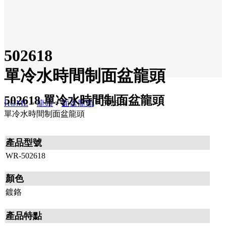
502618
單冷水時間制面盆龍頭
502618 單冷水時間制面盆龍頭
HOME
>
龍頭
>
面盆龍頭
>
502618
單冷水時間制面盆龍頭
產品型號
WR-502618
顏色
鍍鉻
產品特點