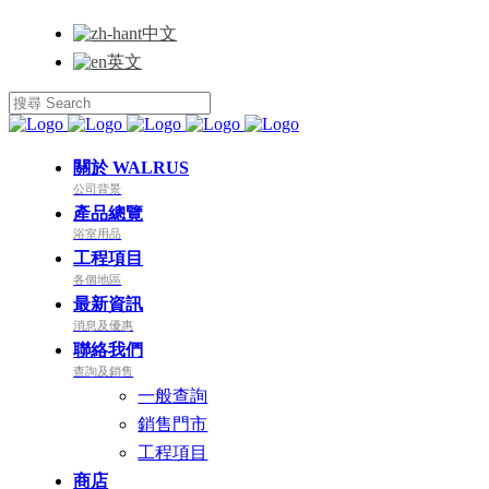
中文
英文
關於 WALRUS
公司背景
產品總覽
浴室用品
工程項目
各個地區
最新資訊
消息及優惠
聯絡我們
查詢及銷售
一般查詢
銷售門市
工程項目
商店