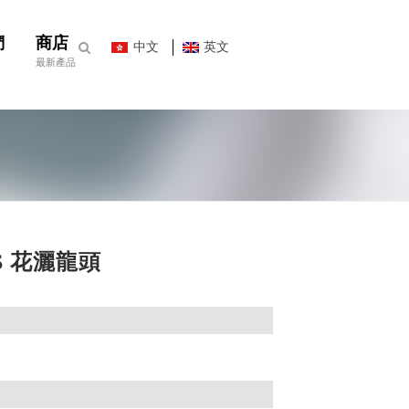
們
商店
中文
英文
最新產品
ES 花灑龍頭