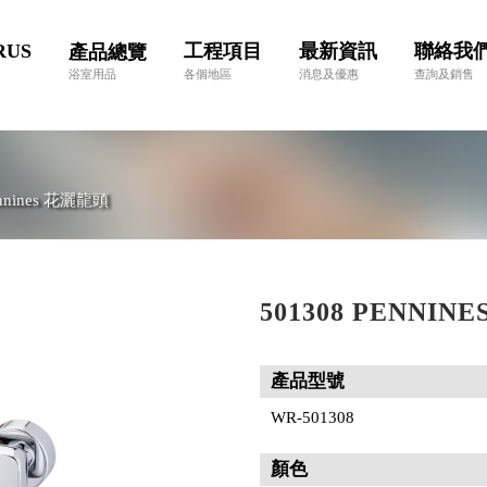
RUS
工程項目
最新資訊
聯絡我
產品總覽
浴室用品
各個地區
消息及優惠
查詢及銷售
nnines 花灑龍頭
501308 PENNIN
產品型號
WR-501308
顏色