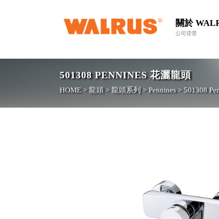
關於 WAL
公司背景
501308
PENNINES 花灑龍頭
HOME
>
龍頭
>
龍頭系列
>
Pennines
>
501308
Pe