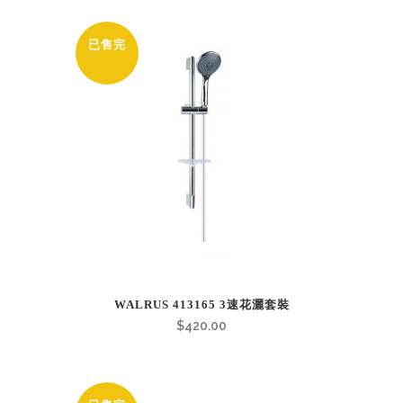
已售完
WALRUS 413165 3速花灑套裝
$
420.00