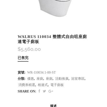
WALRUS 110034 整體式自由咀座廁
連電子廁板
$
5,560.00
已售完
貨號:
WR-110034.1-00-ST
分類:
優惠
,
座廁
,
座廁
,
活動推廣
,
浴室專區
,
消費券精選
,
相連式
,
電子廁板
SHARE ON:
描述