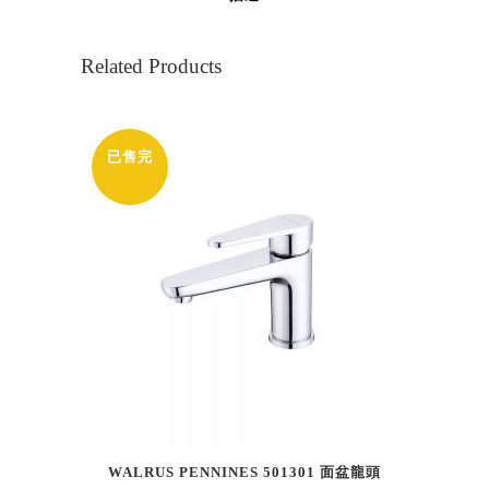
Related Products
已售完
WALRUS PENNINES 501301 面盆龍頭