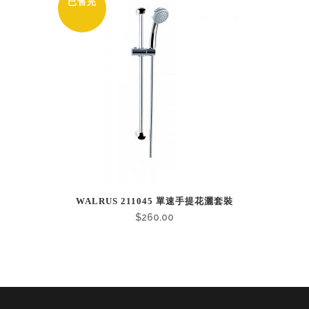
已售完
WALRUS 211045 單速手提花灑套裝
$
260.00