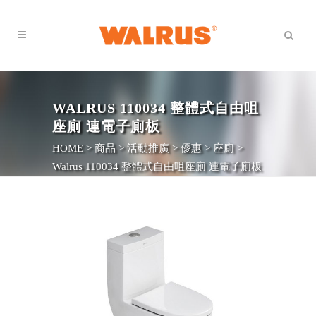
WALRUS 110034 整體式自由咀
座廁 連電子廁板
HOME
>
商品
>
活動推廣
>
優惠
>
座廁
>
Walrus 110034 整體式自由咀座廁 連電子廁板