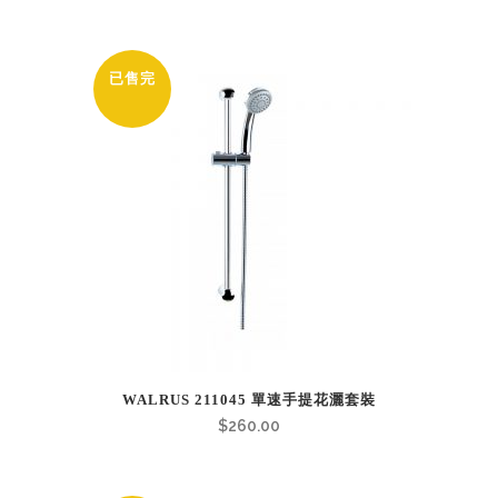
已售完
WALRUS 211045 單速手提花灑套裝
$
260.00