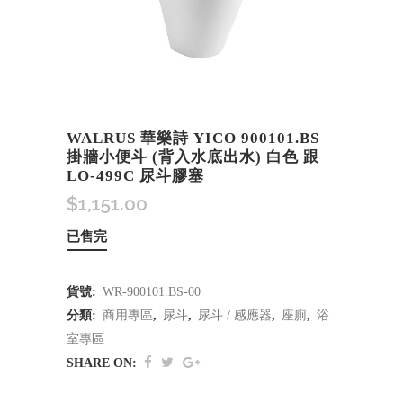
WALRUS 華樂詩 YICO 900101.BS
掛牆小便斗 (背入水底出水) 白色 跟
LO-499C 尿斗膠塞
$
1,151.00
已售完
貨號:
WR-900101.BS-00
分類:
商用專區
,
尿斗
,
尿斗 / 感應器
,
座廁
,
浴
室專區
SHARE ON: