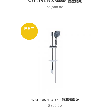
WALRUS ETON 500901 面盆龍頭
$
1,080.00
已售完
WALRUS 413165 3速花灑套裝
$
420.00