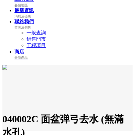
各個地區
最新資訊
消息及優惠
聯絡我們
查詢及銷售
一般查詢
銷售門市
工程項目
商店
最新產品
040002C 面盆弹弓去水 (無滿
水孔)