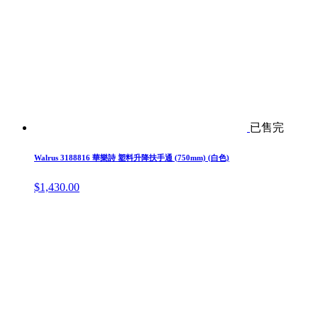
已售完
Walrus 3188816 華樂詩 塑料升降扶手通 (750mm) (白色)
$
1,430.00