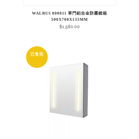
WALRUS 800811 單門鋁合金防霧鏡箱
500X700X135MM
$
1,580.00
已售完