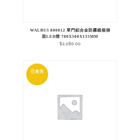
WALRUS 800812 單門鋁合金防霧鏡箱側
面LED燈 700X500X135MM
$
2,080.00
已售完