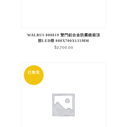
WALRUS 800819 雙門鋁合金防霧鏡箱頂
部LED燈 800X700X135MM
$
2,700.00
已售完