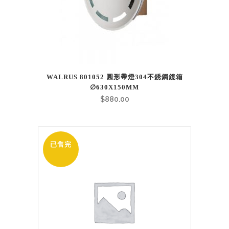
WALRUS 801052 圓形帶燈304不銹鋼鏡箱
∅630X150MM
$
880.00
已售完