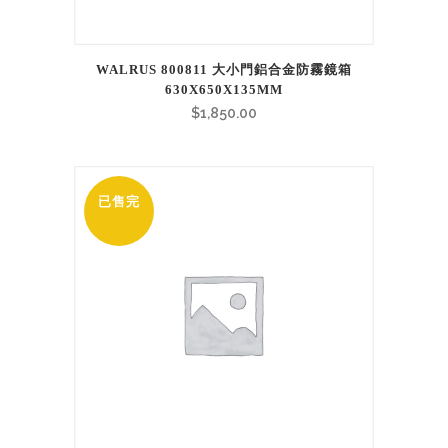
WALRUS 800811 大小門鋁合金防霧鏡箱
630X650X135MM
$
1,850.00
已售完