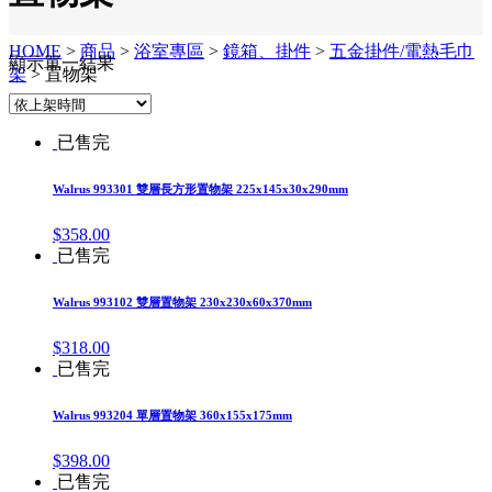
HOME
>
商品
>
浴室專區
>
鏡箱、掛件
>
五金掛件/電熱毛巾
顯示單一結果
架
>
罝物架
已售完
Walrus 993301 雙層長方形置物架 225x145x30x290mm
$
358.00
已售完
Walrus 993102 雙層置物架 230x230x60x370mm
$
318.00
已售完
Walrus 993204 單層置物架 360x155x175mm
$
398.00
已售完