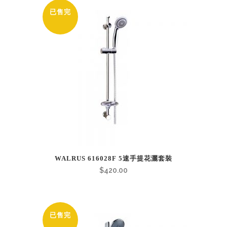
已售完
WALRUS 616028F 5速手提花灑套裝
$
420.00
已售完