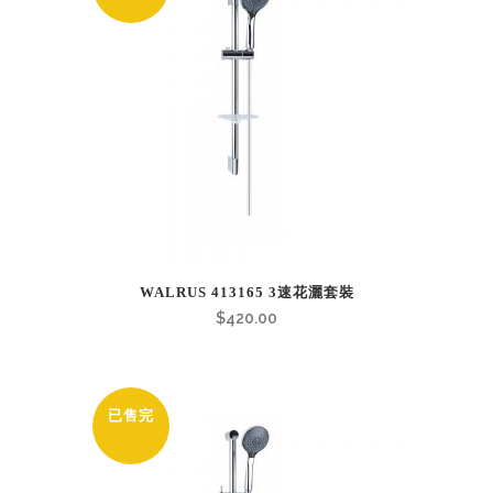
WALRUS 413165 3速花灑套裝
$
420.00
已售完