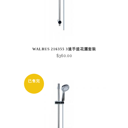
WALRUS 216355 3速手提花灑套裝
$
360.00
已售完