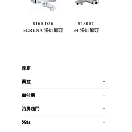
8160.D56
518007
SERENA 浴缸龍頭
S4 浴缸龍頭
座廁
面盆
面盆櫃
浴屏趟門
浴缸