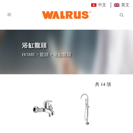
中文
英文
浴缸龍頭
HOME
>
龍頭
>
浴缸龍頭
共 14 項