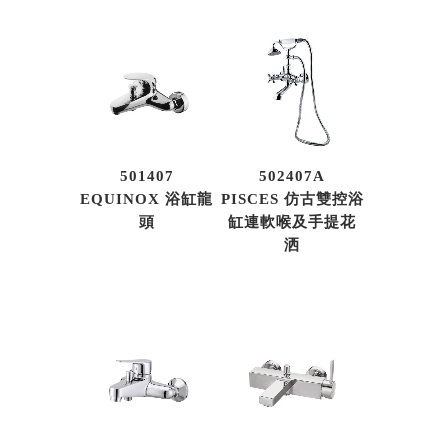
501407
502407A
EQUINOX 浴缸龍
PISCES 仿古雙控浴
頭
缸連軟喉及手提花
洒